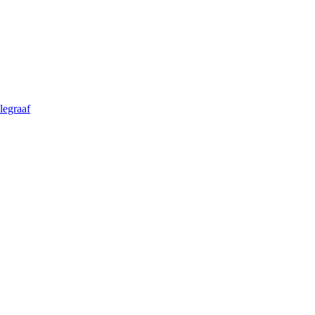
legraaf