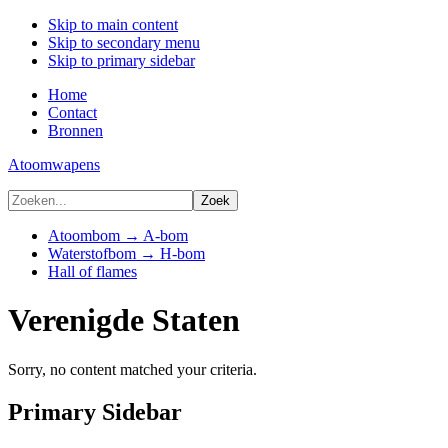
Skip to main content
Skip to secondary menu
Skip to primary sidebar
Home
Contact
Bronnen
Atoomwapens
Atoombom → A-bom
Waterstofbom → H-bom
Hall of flames
Verenigde Staten
Sorry, no content matched your criteria.
Primary Sidebar