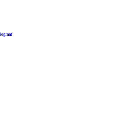
legraaf