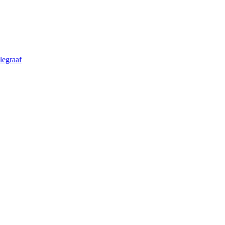
legraaf