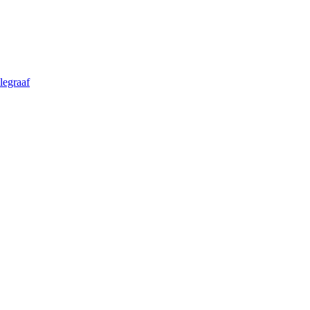
legraaf