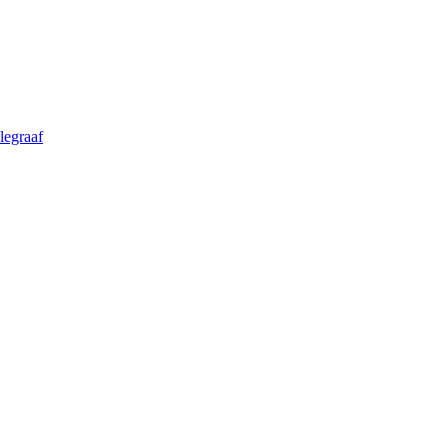
legraaf